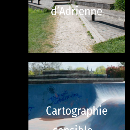
d’Adrienne
Cartographie