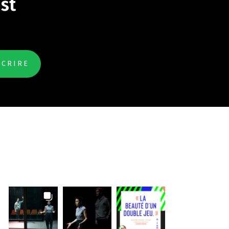
ist
INSTAGRAM FEED