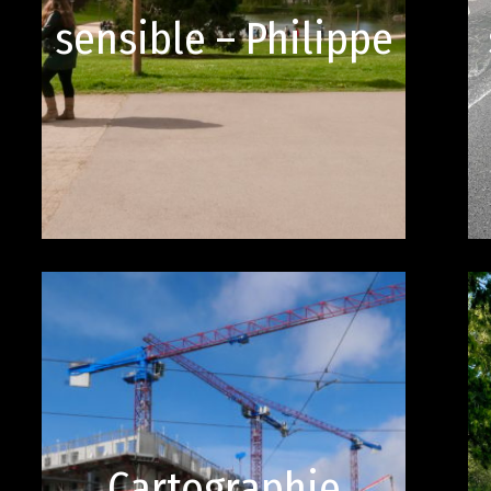
sensible – Philippe
Cartographie