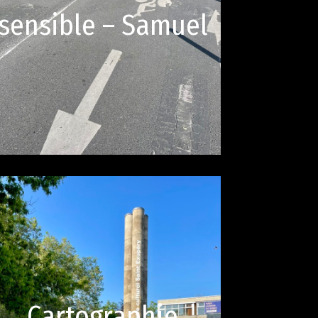
sensible – Samuel
Cartographie