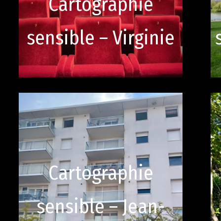
Cartographie
sensible – Virginie
Cartographie
sensible – Jean-