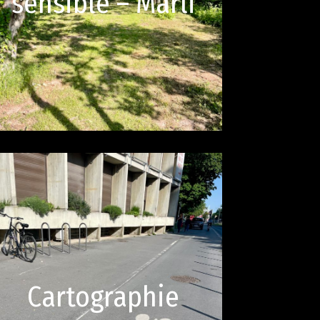
sensible – Marli
Cartographie