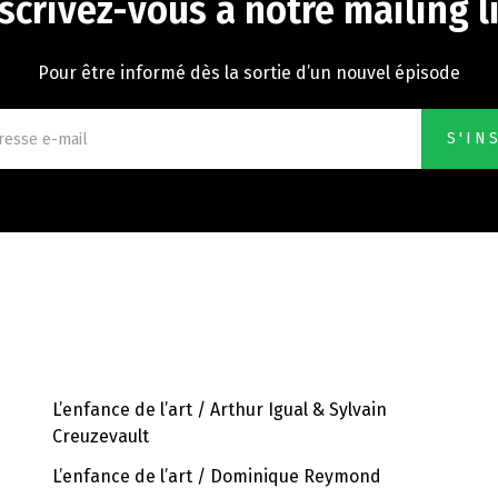
scrivez-vous à notre mailing l
Pour être informé dès la sortie d’un nouvel épisode
ÉPISODES RÉCENTS
L’enfance de l’art / Arthur Igual & Sylvain
Creuzevault
L’enfance de l’art / Dominique Reymond