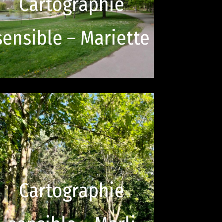
Cartographie
sensible – Mariette
Cartographie