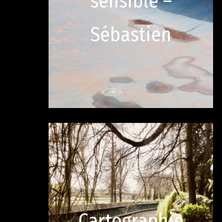
sensible –
Sébastien
Cartographie