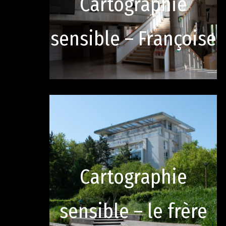
Cartographie
sensible – Françoise
Cartographie
sensible – le frère