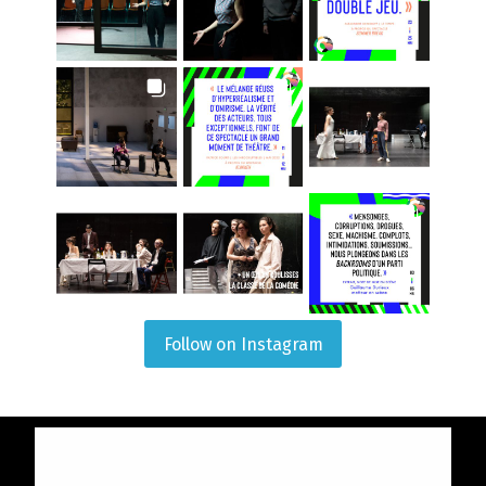
Follow on Instagram