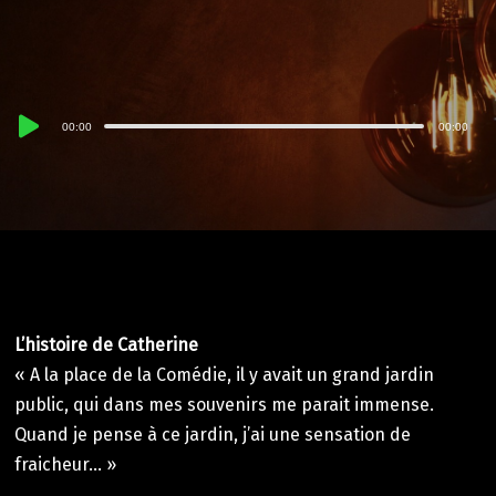
Lecteur
00:00
00:00
audio
L’histoire de Catherine
« A la place de la Comédie, il y avait un grand jardin
public, qui dans mes souvenirs me parait immense.
Quand je pense à ce jardin, j’ai une sensation de
fraicheur… »