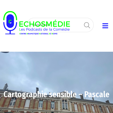
Cartographie sensible – Pascale