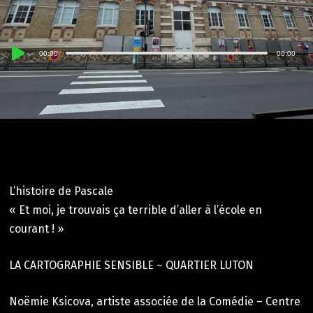
Lecteur
00:00
00:00
audio
L’histoire de Pascale
« Et moi, je trouvais ça terrible d’aller à l’école en
courant ! »
LA CARTOGRAPHIE SENSIBLE – QUARTIER LUTON
Noëmie Ksicova, artiste associée de la Comédie – Centre