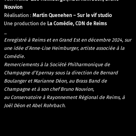
Nouvion
Réalisation :
Martin Quenehen – Sur le vif studio
Une production de
La Comédie, CDN de Reims
_
Enregistré à Reims
et en Grand Est
en décembre 2024, sur
une idée d’Anne-Lise Heimburger, artiste associée à la
Comédie.
Remerciements à la Société Philharmonique de
Champagne d’Epernay sous la direction de
Bernard
Boulanger et Marianne Déon
,
au Brass Band de
Champagne et à son chef Bruno Nouvion,
au
Conservatoire à Rayonnement Régional de Reims,
à
Jo
ël Déon et Abel Rohrbach
.