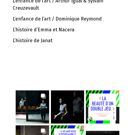
L’enfance de l’art / Arthur Igual & Sylvain
Creuzevault
L’enfance de l’art / Dominique Reymond
L’histoire d’Emma et Nacera
L’histoire de Janat
INSTAGRAM FEED