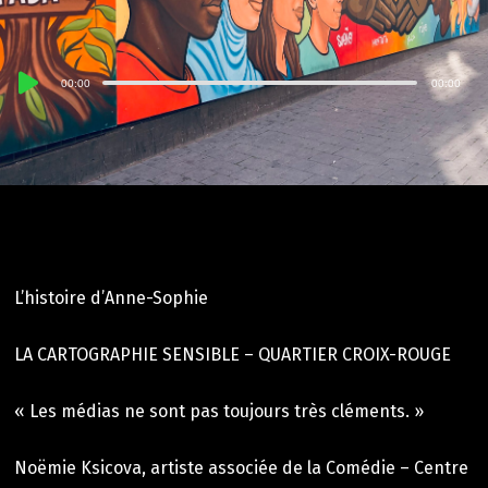
Lecteur
00:00
00:00
audio
L’histoire d’Anne-Sophie
LA CARTOGRAPHIE SENSIBLE – QUARTIER CROIX-ROUGE
« Les médias ne sont pas toujours très cléments. »
Noëmie Ksicova, artiste associée de la Comédie – Centre