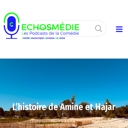
L’histoire de Amine et Hajar