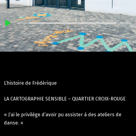
Lecteur
00:00
00:00
audio
L’histoire de Frédérique
LA CARTOGRAPHIE SENSIBLE – QUARTIER CROIX-ROUGE
« J’ai le privilège d’avoir pu assister à des ateliers de
danse. »