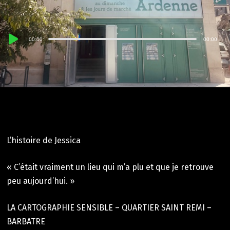
Lecteur
00:00
00:00
audio
L’histoire de Jessica
« C’était vraiment un lieu qui m’a plu et que je retrouve
peu aujourd’hui. »
LA CARTOGRAPHIE SENSIBLE – QUARTIER SAINT REMI –
BARBATRE